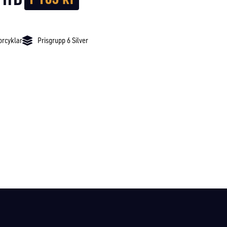
orcyklar
Prisgrupp 6 Silver