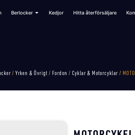
m
Berlocker
Kedjor
Hitta återförsäljare
Kon
ocker
/
Yrken & Övrigt
/
Fordon
/
Cyklar & Motorcyklar
/ MOTO
MOTORCYKEL