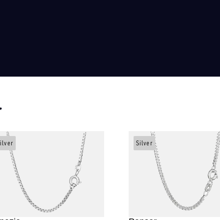
r
ilver
Silver