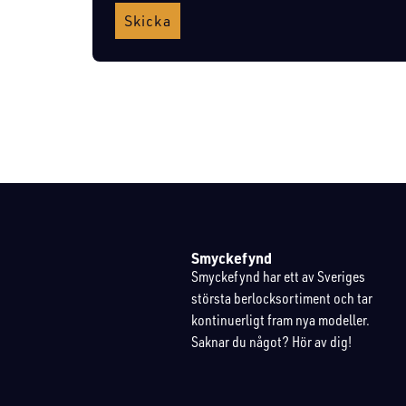
Skicka
Smyckefynd
Smyckefynd har ett av Sveriges
största berlocksortiment och tar
kontinuerligt fram nya modeller.
Saknar du något? Hör av dig!