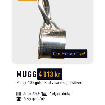
Finns även som silver!
MUGG
4 013
kr
Mugg i 18k guld. Bild visar mugg i silver.
Art nr. 8243-G
Övriga berlocker
Prisgrupp 1 Guld