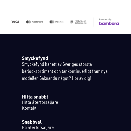
Smyckefynd
Smyckefynd har ett av Sveriges största
berlocksortiment och tar kontinuerligt fram nya
modeller. Saknar du något? Hör av dig!
Hitta snabbt
Hitta återförsäljare
Kontakt
Snabbval
Bli återförsäljare