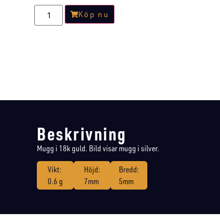
Köp nu
Beskrivning
Mugg i 18k guld. Bild visar mugg i silver.
Vikt:
Höjd:
Bredd:
0.6 g
7mm
5mm