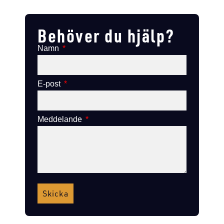
Lägg till i varukorg
Lägg till i varukorg
Behöver du hjälp?
Namn
E-post
Meddelande
Skicka