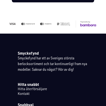
Smyckefynd
Smyckefynd har ett av Sveriges största
berlocksortiment och tar kontinuerligt fram nya
modeller. Saknar du något? Hör av dig!
Hitta snabbt
Hitta återförsäljare
Kontakt
Snabbval