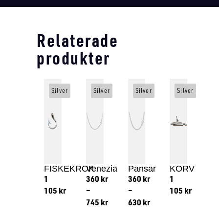
Relaterade
produkter
Silver
Silver
Silver
Silver
FISKEKROK
Venezia
Pansar
KORV
1
360
kr
360
kr
1
105
kr
–
–
105
kr
745
kr
630
kr