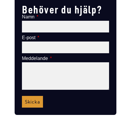
Behöver du hjälp?
Namn
E-post
Meddelande
Skicka