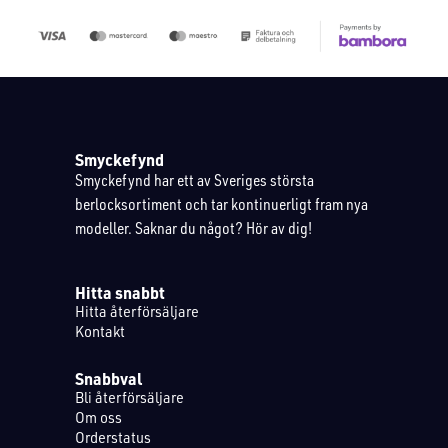
Smyckefynd
Smyckefynd har ett av Sveriges största
berlocksortiment och tar kontinuerligt fram nya
modeller. Saknar du något? Hör av dig!
Hitta snabbt
Hitta återförsäljare
Kontakt
Snabbval
Bli återförsäljare
Om oss
Orderstatus