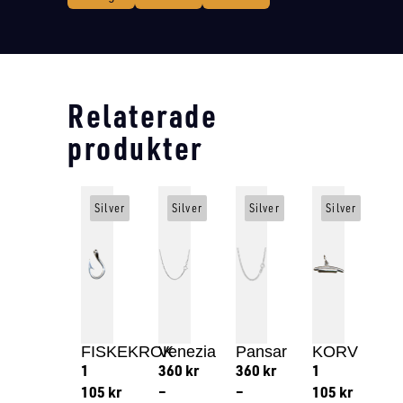
Relaterade
produkter
Silver
Silver
Silver
Silver
FISKEKROK
Venezia
Pansar
KORV
1
360
kr
360
kr
1
105
kr
–
–
105
kr