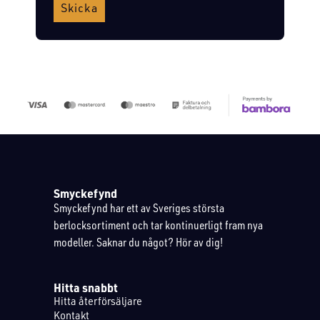
Skicka
Smyckefynd
Smyckefynd har ett av Sveriges största
berlocksortiment och tar kontinuerligt fram nya
modeller. Saknar du något? Hör av dig!
Hitta snabbt
Hitta återförsäljare
Kontakt