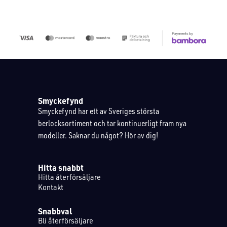
Smyckefynd
Smyckefynd har ett av Sveriges största
berlocksortiment och tar kontinuerligt fram nya
modeller. Saknar du något? Hör av dig!
Hitta snabbt
Hitta återförsäljare
Kontakt
Snabbval
Bli återförsäljare