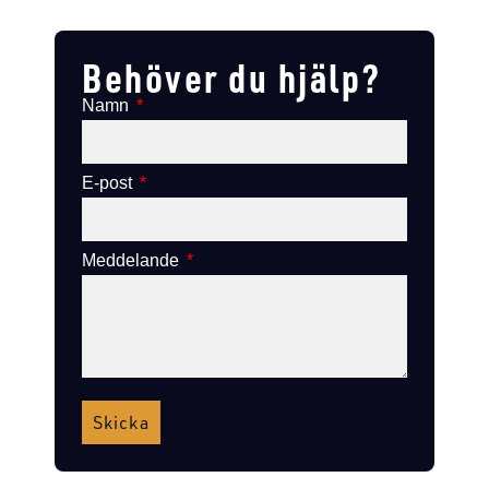
Lägg till i varukorg
Lägg till i varukorg
Behöver du hjälp?
Namn
E-post
Meddelande
Skicka