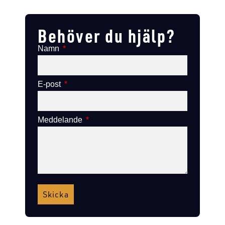
Lägg till i varukorg
Lägg till i varukorg
Behöver du hjälp?
Namn
E-post
Meddelande
Skicka