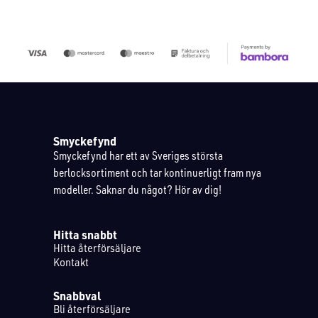
Smyckefynd
Smyckefynd har ett av Sveriges största
berlocksortiment och tar kontinuerligt fram nya
modeller. Saknar du något? Hör av dig!
Hitta snabbt
Hitta återförsäljare
Kontakt
Snabbval
Bli återförsäljare