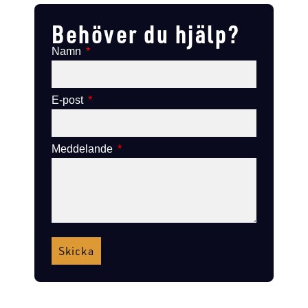
Behöver du hjälp?
Namn
E-post
Meddelande
Skicka