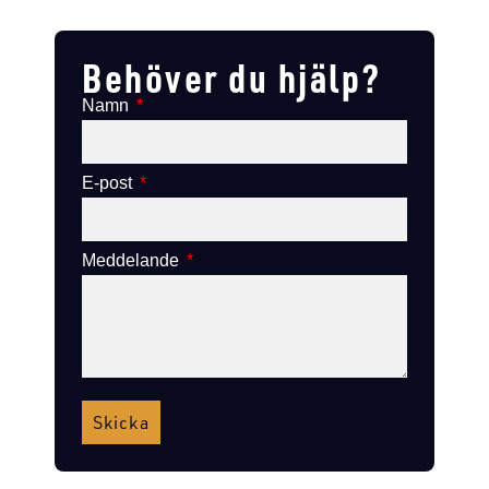
Lägg till i varukorg
Lägg till i varukorg
Behöver du hjälp?
Namn
E-post
Meddelande
Skicka