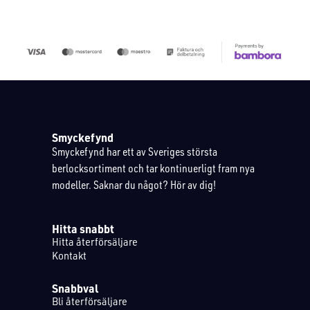
Smyckefynd
Smyckefynd har ett av Sveriges största
berlocksortiment och tar kontinuerligt fram nya
modeller. Saknar du något? Hör av dig!
Hitta snabbt
Hitta återförsäljare
Kontakt
Snabbval
Bli återförsäljare