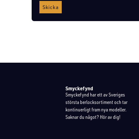
Skicka
Smyckefynd
Smyckefynd har ett av Sveriges
största berlocksortiment och tar
kontinuerligt fram nya modeller.
Saknar du något? Hör av dig!