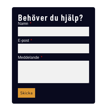
Lägg till i varukorg
Lägg till i varukorg
Behöver du hjälp?
Namn
E-post
Meddelande
Skicka