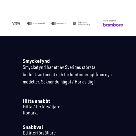
Smyckefynd
Smyckefynd har ett av Sveriges största
berlocksortiment och tar kontinuerligt fram nya
modeller. Saknar du något? Hör av dig!
Hitta snabbt
Hitta återförsäljare
Kontakt
Snabbval
Bli återförsäljare