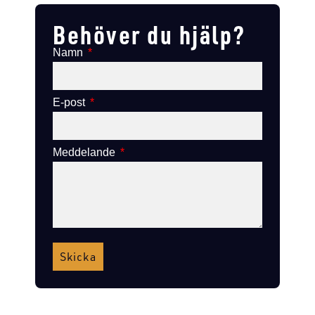
Behöver du hjälp?
Namn
E-post
Meddelande
Skicka