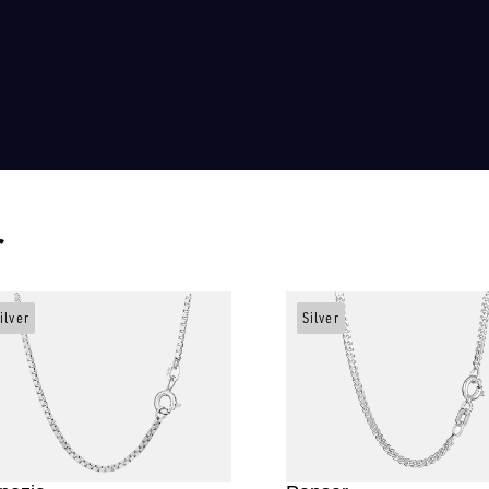
r
ilver
Silver