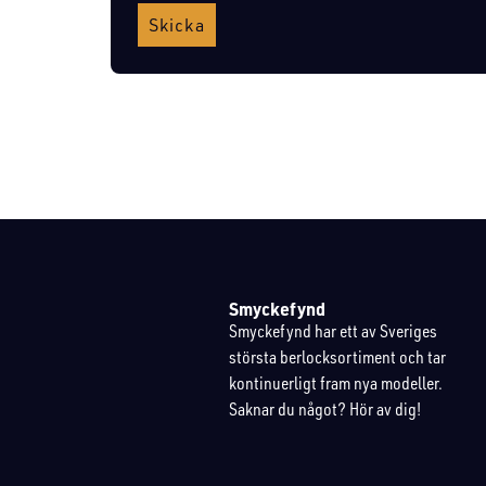
Skicka
Smyckefynd
Smyckefynd har ett av Sveriges
största berlocksortiment och tar
kontinuerligt fram nya modeller.
Saknar du något? Hör av dig!