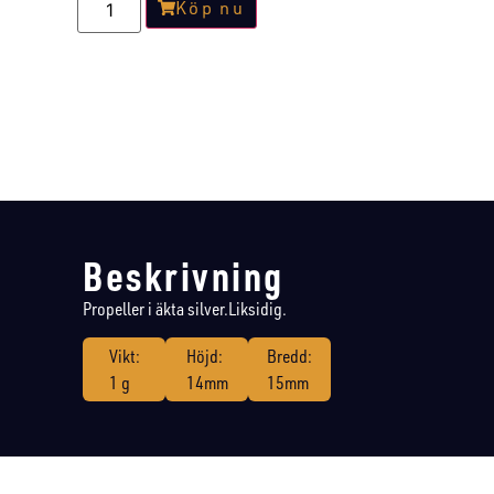
Köp nu
Beskrivning
Propeller i äkta silver.Liksidig.
Vikt:
Höjd:
Bredd:
1 g
14mm
15mm