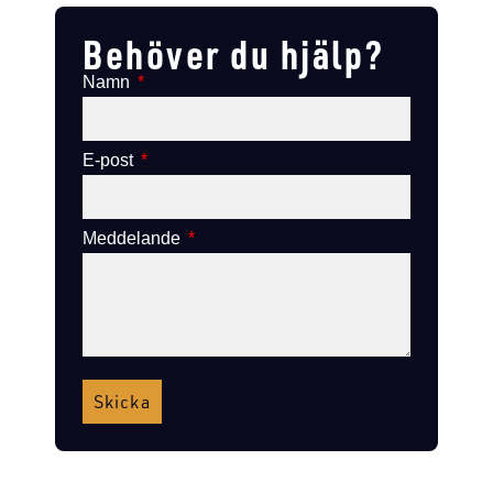
Behöver du hjälp?
Namn
E-post
Meddelande
Skicka