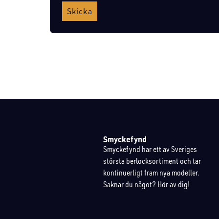
Skicka
Smyckefynd
Smyckefynd har ett av Sveriges
största berlocksortiment och tar
kontinuerligt fram nya modeller.
Saknar du något? Hör av dig!