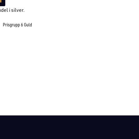
del i silver.
Prisgrupp 6 Guld