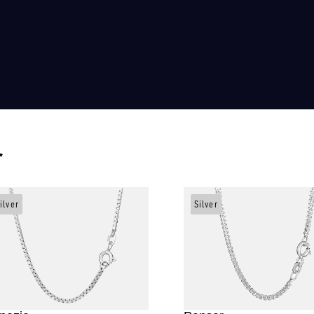
r
ilver
Silver