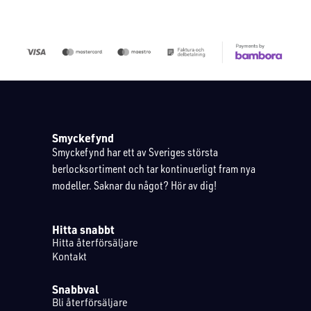
Smyckefynd
Smyckefynd har ett av Sveriges största
berlocksortiment och tar kontinuerligt fram nya
modeller. Saknar du något? Hör av dig!
Hitta snabbt
Hitta återförsäljare
Kontakt
Snabbval
Bli återförsäljare