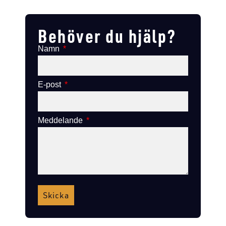
Lägg till i varukorg
Lägg till i varukorg
Behöver du hjälp?
Namn
E-post
Meddelande
Skicka