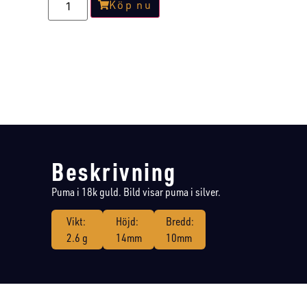
Köp nu
Beskrivning
Puma i 18k guld. Bild visar puma i silver.
Vikt:
Höjd:
Bredd:
2.6 g
14mm
10mm