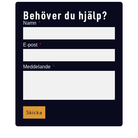
Behöver du hjälp?
Namn
E-post
Meddelande
Skicka