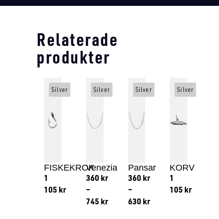
Relaterade
produkter
Silver
Silver
Silver
Silver
FISKEKROK
Venezia
Pansar
KORV
1
360
kr
360
kr
1
105
kr
–
–
105
kr
745
kr
630
kr