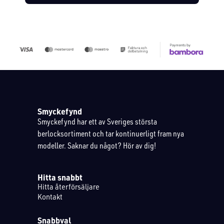
Smyckefynd
Smyckefynd har ett av Sveriges största
berlocksortiment och tar kontinuerligt fram nya
modeller. Saknar du något? Hör av dig!
Hitta snabbt
Hitta återförsäljare
Kontakt
Snabbval