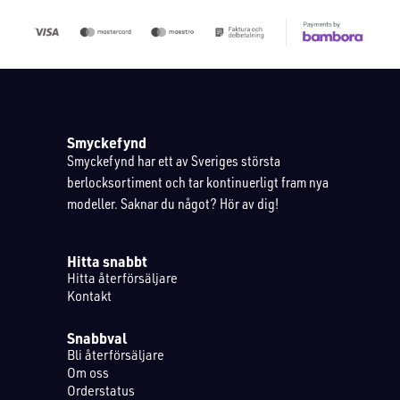
Smyckefynd
Smyckefynd har ett av Sveriges största
berlocksortiment och tar kontinuerligt fram nya
modeller. Saknar du något? Hör av dig!
Hitta snabbt
Hitta återförsäljare
Kontakt
Snabbval
Bli återförsäljare
Om oss
Orderstatus