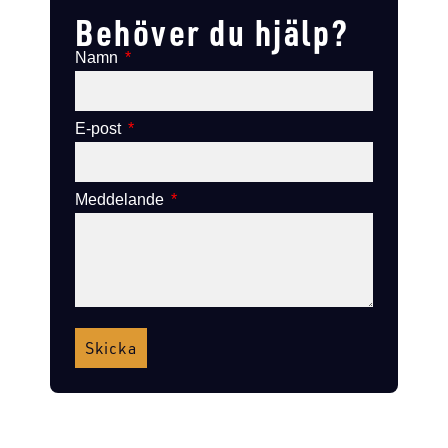
Behöver du hjälp?
Namn
E-post
Meddelande
Skicka