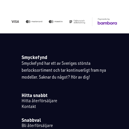
Smyckefynd
Smyckefynd har ett av Sveriges största
berlocksortiment och tar kontinuerligt fram nya
modeller. Saknar du något? Hör av dig!
Hitta snabbt
Hitta återförsäljare
Kontakt
Snabbval
Bli återförsäljare