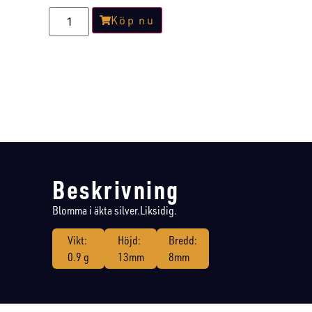
Köp nu
Beskrivning
Blomma i äkta silver.Liksidig.
Vikt:
Höjd:
Bredd:
0.9 g
13mm
8mm