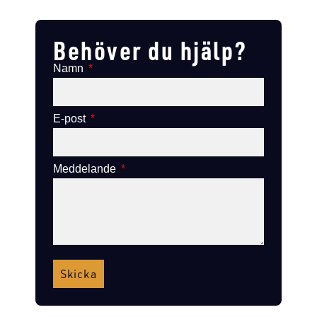
Lägg till i varukorg
Lägg till i varukorg
Behöver du hjälp?
Namn
E-post
Meddelande
Skicka