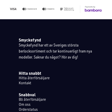
Smyckefynd
Smyckefynd har ett av Sveriges största
berlocksortiment och tar kontinuerligt fram nya
modeller. Saknar du något? Hör av dig!
Hitta snabbt
Hitta återförsäljare
Kontakt
Snabbval
Bli återförsäljare
Om oss
Orderstatus