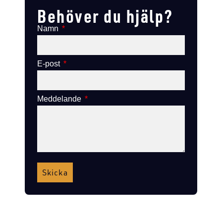
Behöver du hjälp?
Namn
E-post
Meddelande
Skicka