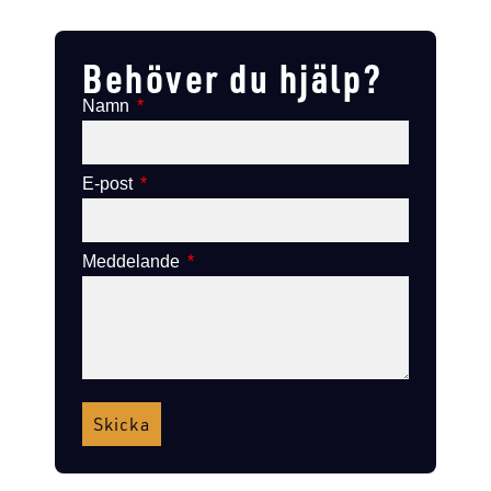
Lägg till i varukorg
Lägg till i varukorg
Behöver du hjälp?
Namn
E-post
Meddelande
Skicka