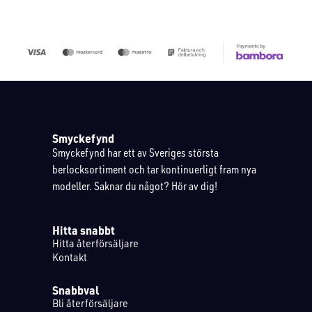
Smyckefynd
Smyckefynd har ett av Sveriges största
berlocksortiment och tar kontinuerligt fram nya
modeller. Saknar du något? Hör av dig!
Hitta snabbt
Hitta återförsäljare
Kontakt
Snabbval
Bli återförsäljare