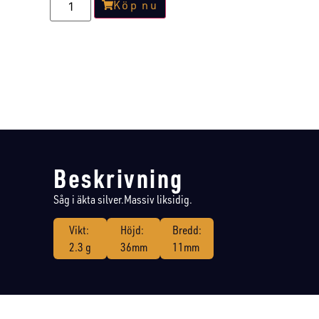
Köp nu
Beskrivning
Såg i äkta silver.Massiv liksidig.
Vikt:
Höjd:
Bredd:
2.3 g
36mm
11mm