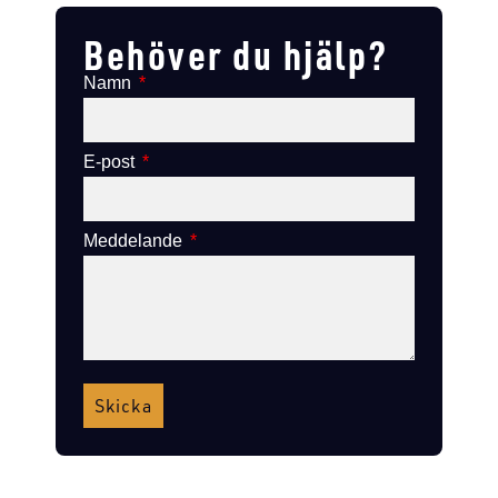
Behöver du hjälp?
Namn
E-post
Meddelande
Skicka