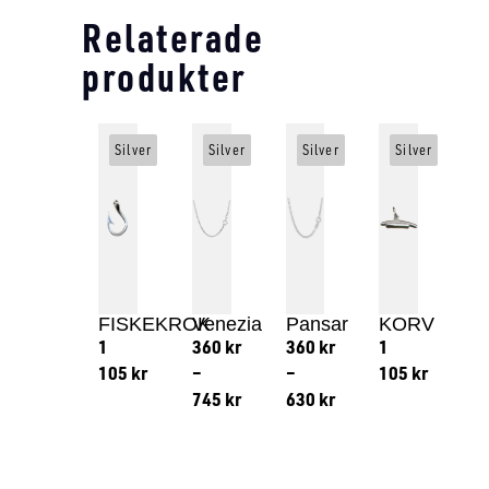
Relaterade
produkter
Silver
Silver
Silver
Silver
FISKEKROK
Venezia
Pansar
KORV
1
360
kr
360
kr
1
105
kr
–
–
105
kr
745
kr
630
kr
Lägg till i varukorg
Lägg till
Lägg till i varukorg
Lägg till i varukorg