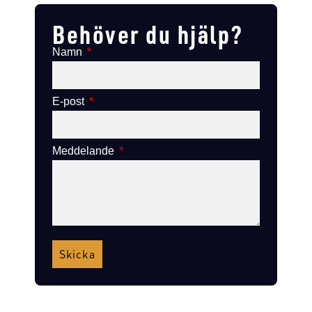
Behöver du hjälp?
Namn
E-post
Meddelande
Skicka