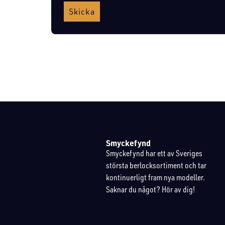
Skicka
Smyckefynd
Smyckefynd har ett av Sveriges
största berlocksortiment och tar
kontinuerligt fram nya modeller.
Saknar du något? Hör av dig!