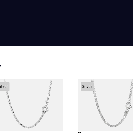
r
ilver
Silver