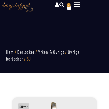
0
Hem
/
Berlocker
/
Yrken & Övrigt
/
Övriga
berlocker
/ SJ
Silver