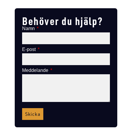
Lägg till i varukorg
Lägg till i varukorg
Behöver du hjälp?
Namn
E-post
Meddelande
Skicka