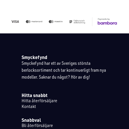
Smyckefynd
Smyckefynd har ett av Sveriges största
berlocksortiment och tar kontinuerligt fram nya
modeller. Saknar du något? Hör av dig!
Hitta snabbt
Hitta återförsäljare
Kontakt
Snabbval
Bli återförsäljare