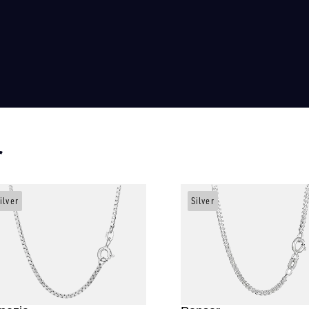
r
ilver
Silver