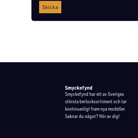
Skicka
Smyckefynd
Smyckefynd har ett av Sveriges
största berlocksortiment och tar
kontinuerligt fram nya modeller.
Saknar du något? Hör av dig!