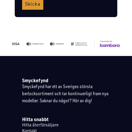
Skicka
Smyckefynd
Smyckefynd har ett av Sveriges största
berlocksortiment och tar kontinuerligt fram nya
modeller. Saknar du något? Hör av dig!
Hitta snabbt
Hitta återförsäljare
Kontakt