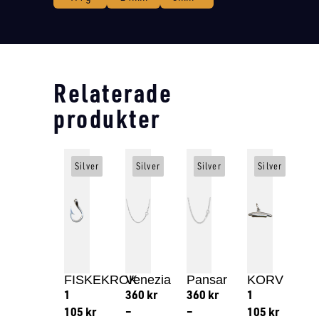
Relaterade
produkter
Silver
Silver
Silver
Silver
FISKEKROK
Venezia
Pansar
KORV
1
360
kr
360
kr
1
105
kr
–
–
105
kr