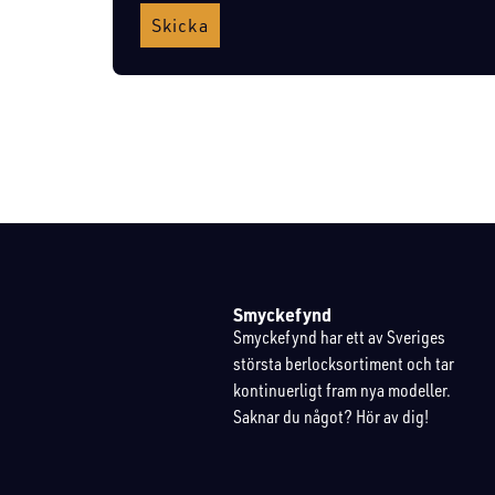
Skicka
Smyckefynd
Smyckefynd har ett av Sveriges
största berlocksortiment och tar
kontinuerligt fram nya modeller.
Saknar du något? Hör av dig!