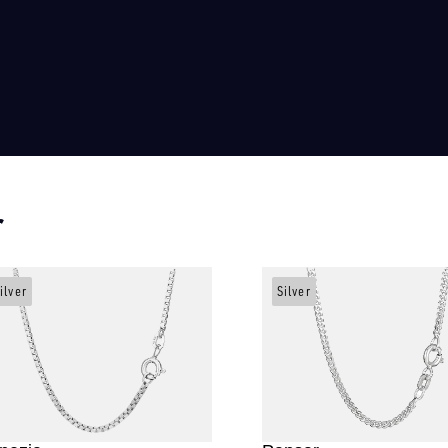
r
ilver
Silver