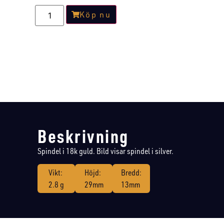
Köp nu
Beskrivning
Spindel i 18k guld. Bild visar spindel i silver.
Vikt:
Höjd:
Bredd:
2.8 g
29mm
13mm