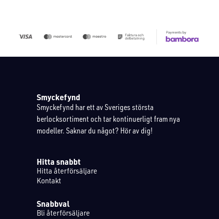
Smyckefynd
Smyckefynd har ett av Sveriges största
berlocksortiment och tar kontinuerligt fram nya
modeller. Saknar du något? Hör av dig!
Hitta snabbt
Hitta återförsäljare
Kontakt
Snabbval
Bli återförsäljare