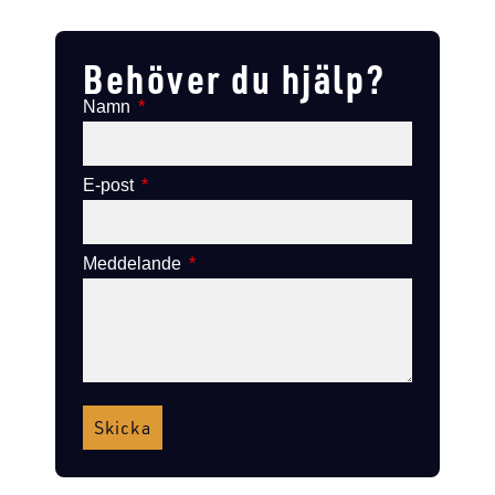
Lägg till i varukorg
Lägg till i varukorg
Behöver du hjälp?
Namn
E-post
Meddelande
Skicka