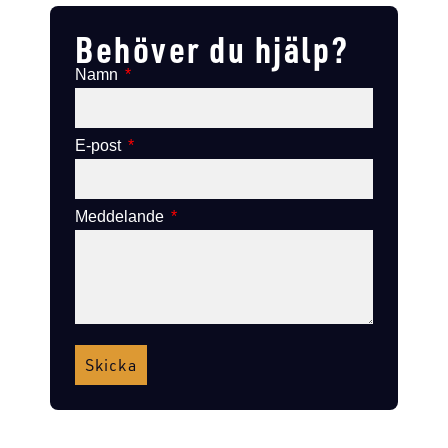
Behöver du hjälp?
Namn
E-post
Meddelande
Skicka