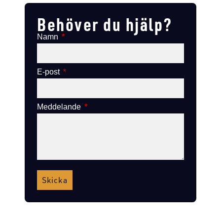
Behöver du hjälp?
Namn
E-post
Meddelande
Skicka