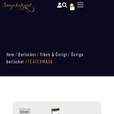
0
Hem
/
Berlocker
/
Yrken & Övrigt
/
Övriga
berlocker
/ TEATERMASK
Silver