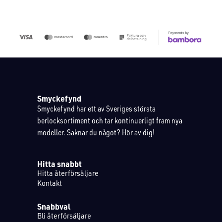
Smyckefynd
Smyckefynd har ett av Sveriges största
berlocksortiment och tar kontinuerligt fram nya
modeller. Saknar du något? Hör av dig!
Hitta snabbt
Hitta återförsäljare
Kontakt
Snabbval
Bli återförsäljare