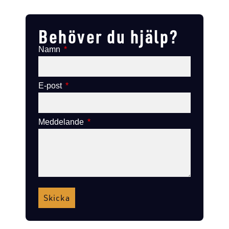
Lägg till i varukorg
Lägg till i varukorg
Behöver du hjälp?
Namn
E-post
Meddelande
Skicka