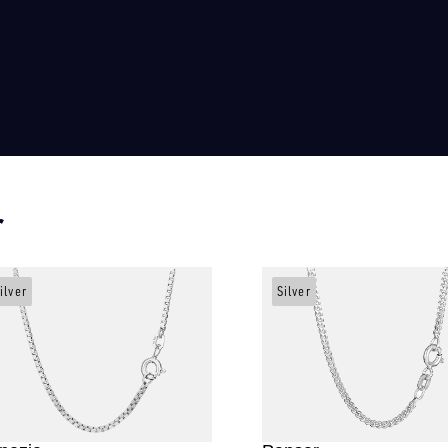
r
ilver
Silver