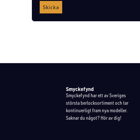
Skicka
Smyckefynd
Smyckefynd har ett av Sveriges
största berlocksortiment och tar
kontinuerligt fram nya modeller.
Saknar du något? Hör av dig!