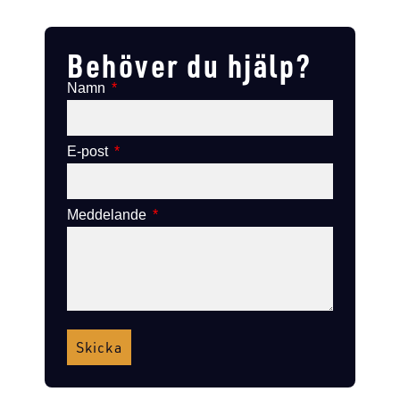
Lägg till i varukorg
Lägg till i varukorg
Behöver du hjälp?
Namn
E-post
Meddelande
Skicka