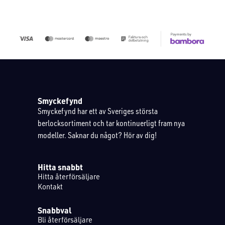
Smyckefynd
Smyckefynd har ett av Sveriges största
berlocksortiment och tar kontinuerligt fram nya
modeller. Saknar du något? Hör av dig!
Hitta snabbt
Hitta återförsäljare
Kontakt
Snabbval
Bli återförsäljare