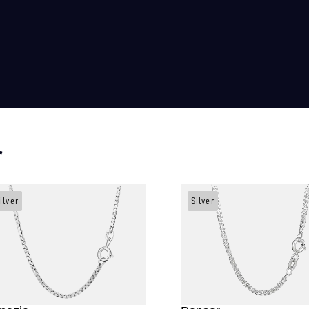
r
ilver
Silver