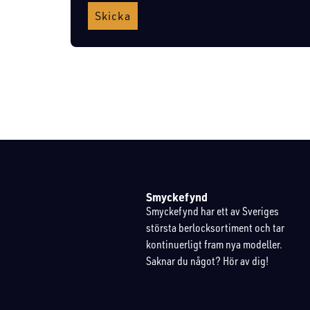
Skicka
Smyckefynd
Smyckefynd har ett av Sveriges
största berlocksortiment och tar
kontinuerligt fram nya modeller.
Saknar du något? Hör av dig!