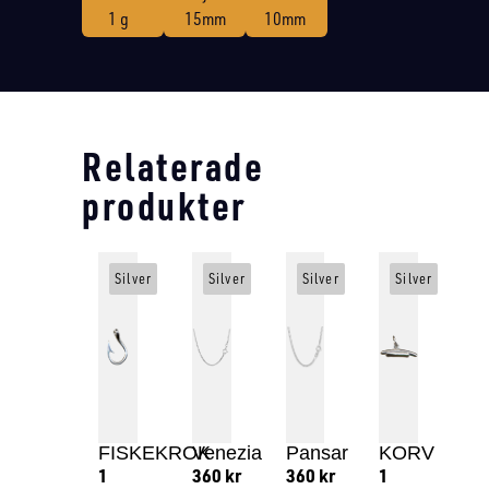
1 g
15mm
10mm
Relaterade
produkter
Silver
Silver
Silver
Silver
FISKEKROK
Venezia
Pansar
KORV
1
360
kr
360
kr
1