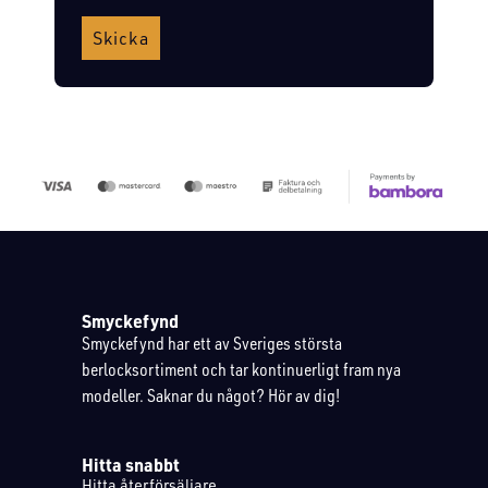
Skicka
Smyckefynd
Smyckefynd har ett av Sveriges största
berlocksortiment och tar kontinuerligt fram nya
modeller. Saknar du något? Hör av dig!
Hitta snabbt
Hitta återförsäljare