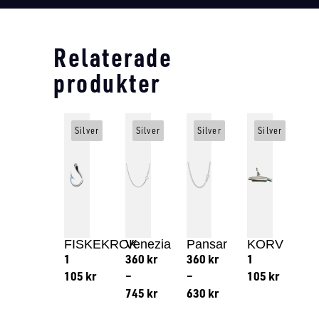
Relaterade
produkter
Silver
Silver
Silver
Silver
FISKEKROK
Venezia
Pansar
KORV
1
360
kr
360
kr
1
105
kr
–
–
105
kr
745
kr
630
kr