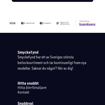
Smyckefynd
Smyckefynd har ett av Sveriges största
berlocksortiment och tar kontinuerligt fram nya
modeller. Saknar du något? Hör av dig!
Hitta snabbt
Hitta återförsäljare
Kontakt
Snabbval