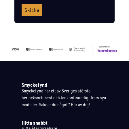
Skicka
Smyckefynd
Smyckefynd har ett av Sveriges största
berlocksortiment och tar kontinuerligt fram nya
modeller. Saknar du något? Hör av dig!
Hitta snabbt
Hitta återförsäljare