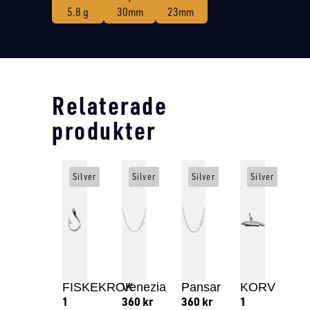
5.8 g
30mm
23mm
Relaterade
produkter
Silver
Silver
Silver
Silver
FISKEKROK
Venezia
Pansar
KORV
1
360
kr
360
kr
1