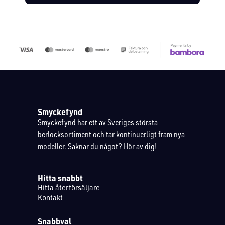
Smyckefynd
Smyckefynd har ett av Sveriges största
berlocksortiment och tar kontinuerligt fram nya
modeller. Saknar du något? Hör av dig!
Hitta snabbt
Hitta återförsäljare
Kontakt
Snabbval