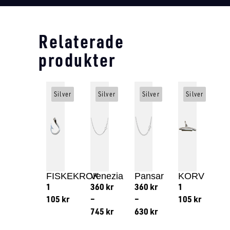
Relaterade
produkter
Silver
Silver
Silver
Silver
FISKEKROK
Venezia
Pansar
KORV
1
360
kr
360
kr
1
105
kr
–
–
105
kr
745
kr
630
kr