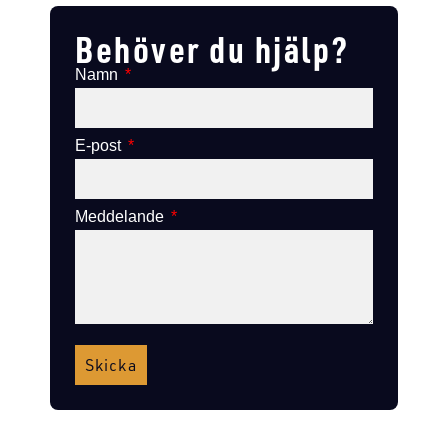
Behöver du hjälp?
Namn
E-post
Meddelande
Skicka