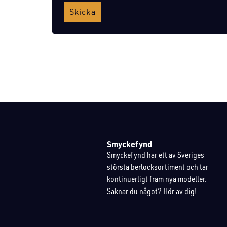
Skicka
Smyckefynd
Smyckefynd har ett av Sveriges
största berlocksortiment och tar
kontinuerligt fram nya modeller.
Saknar du något? Hör av dig!