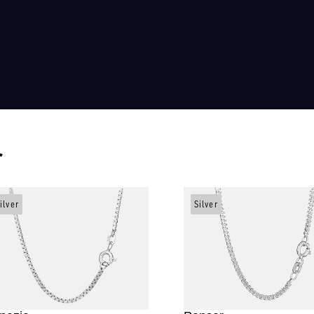
r
ilver
Silver