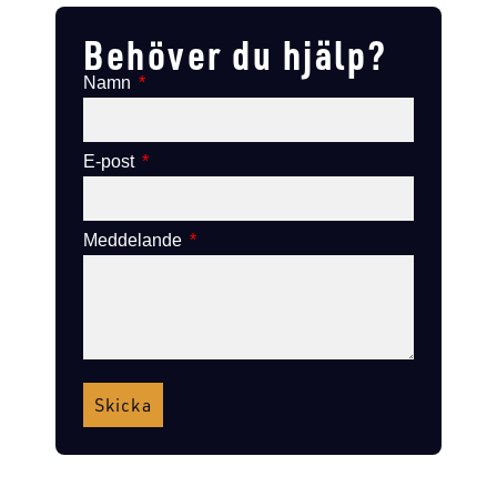
Behöver du hjälp?
Namn
E-post
Meddelande
Skicka