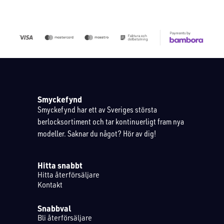
Smyckefynd
Smyckefynd har ett av Sveriges största
berlocksortiment och tar kontinuerligt fram nya
modeller. Saknar du något? Hör av dig!
Hitta snabbt
Hitta återförsäljare
Kontakt
Snabbval
Bli återförsäljare