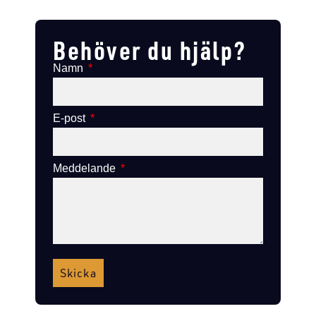
Lägg till i varukorg
Lägg till i varukorg
Behöver du hjälp?
Namn
E-post
Meddelande
Skicka