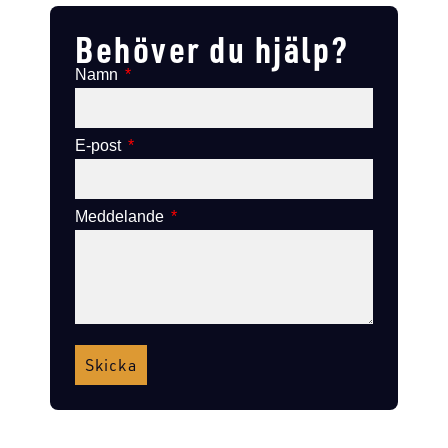
Behöver du hjälp?
Namn
E-post
Meddelande
Skicka