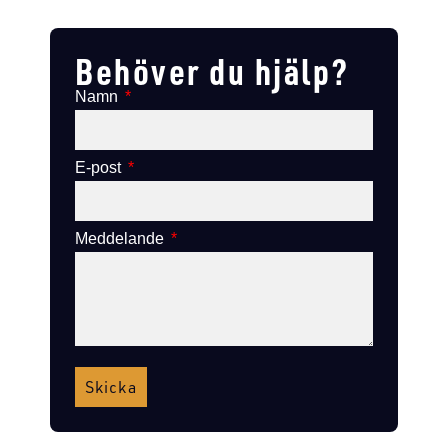
Lägg till i varukorg
Lägg till i varukorg
Behöver du hjälp?
Namn
E-post
Meddelande
Skicka