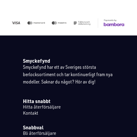
Smyckefynd
Smyckefynd har ett av Sveriges största
berlocksortiment och tar kontinuerligt fram nya
modeller. Saknar du något? Hör av dig!
Hitta snabbt
Hitta återförsäljare
Kontakt
Snabbval
Bli återförsäljare