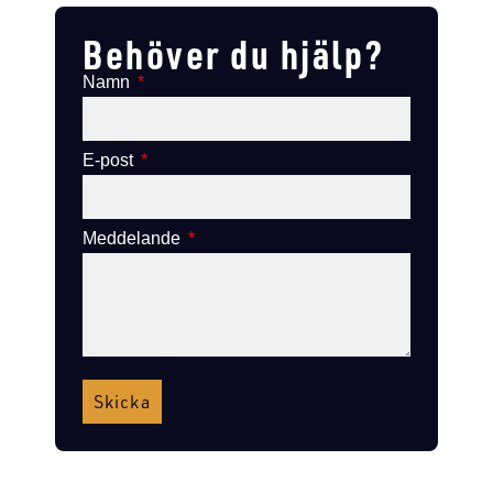
Behöver du hjälp?
Namn
E-post
Meddelande
Skicka