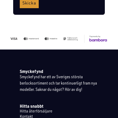
Skicka
Smyckefynd
Smyckefynd har ett av Sveriges största
berlocksortiment och tar kontinuerligt fram nya
modeller. Saknar du något? Hör av dig!
Hitta snabbt
Hitta återförsäljare
Kontakt