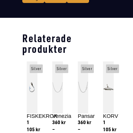
Relaterade
produkter
Silver
Silver
Silver
Silver
FISKEKROK
Venezia
Pansar
KORV
1
360
kr
360
kr
1
105
kr
–
–
105
kr