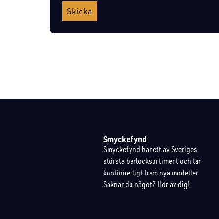
Skicka
Smyckefynd
Smyckefynd har ett av Sveriges
största berlocksortiment och tar
kontinuerligt fram nya modeller.
Saknar du något? Hör av dig!