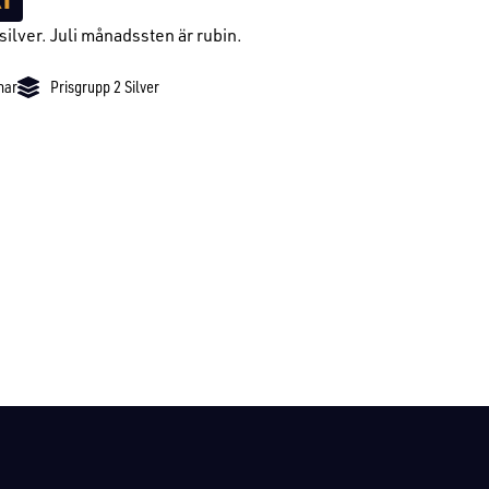
silver. Juli månadssten är rubin.
nar
Prisgrupp 2 Silver