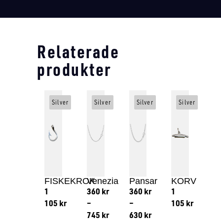
Relaterade
produkter
Silver
Silver
Silver
Silver
FISKEKROK
Venezia
Pansar
KORV
1
360
kr
360
kr
1
105
kr
–
–
105
kr
745
kr
630
kr